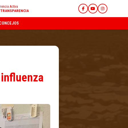
rencia Activa
E TRANSPARENCIA
CONCEJOS
 influenza