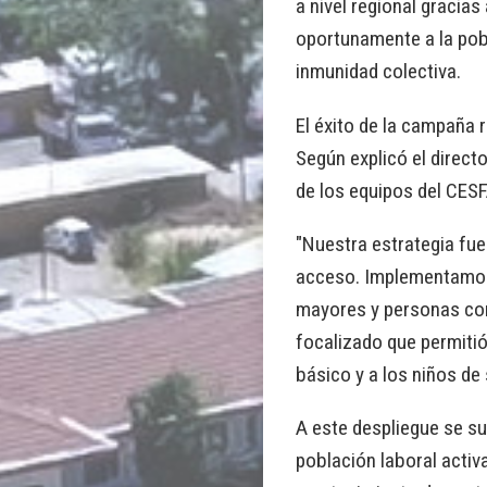
a nivel regional gracia
oportunamente a la pobl
inmunidad colectiva.
El éxito de la campaña 
Según explicó el direct
de los equipos del CESF
"Nuestra estrategia fue
acceso. Implementamos 
mayores y personas con
focalizado que permitió
básico y a los niños de
A este despliegue se su
población laboral activ