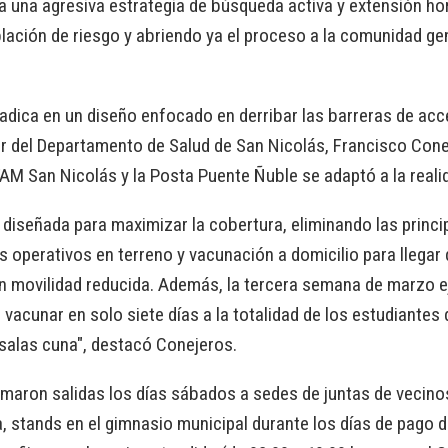
s a una agresiva estrategia de búsqueda activa y extensión ho
ación de riesgo y abriendo ya el proceso a la comunidad gen
radica en un diseño enfocado en derribar las barreras de ac
or del Departamento de Salud de San Nicolás, Francisco Conej
AM San Nicolás y la Posta Puente Ñuble se adaptó a la reali
 diseñada para maximizar la cobertura, eliminando las princi
operativos en terreno y vacunación a domicilio para llegar 
 movilidad reducida. Además, la tercera semana de marzo 
 vacunar en solo siete días a la totalidad de los estudiantes
 salas cuna", destacó Conejeros.
maron salidas los días sábados a sedes de juntas de vecinos
a, stands en el gimnasio municipal durante los días de pago d