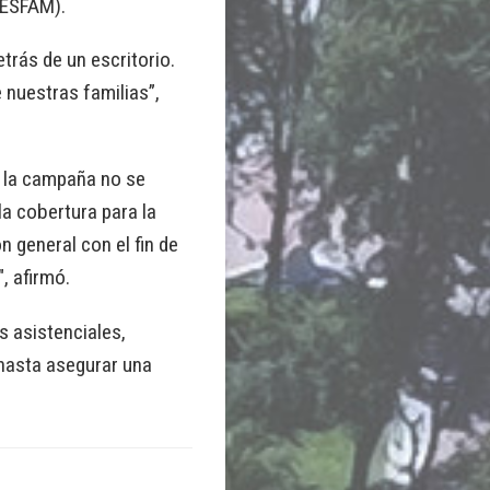
CESFAM).
etrás de un escritorio.
 nuestras familias”,
e la campaña no se
a cobertura para la
n general con el fin de
, afirmó.
s asistenciales,
 hasta asegurar una