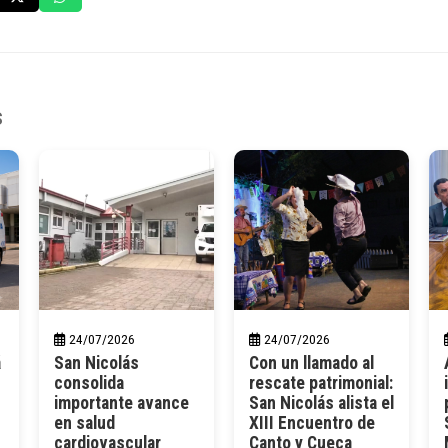
s
24/07/2026
24/07/2026
á
San Nicolás
Con un llamado al
consolida
rescate patrimonial:
importante avance
San Nicolás alista el
en salud
XIII Encuentro de
cardiovascular
Canto y Cueca