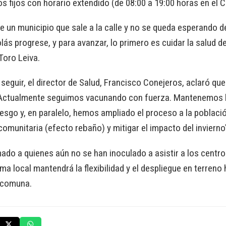
 fijos con horario extendido (de 08:00 a 19:00 horas en el 
de un municipio que sale a la calle y no se queda esperando d
s progrese, y para avanzar, lo primero es cuidar la salud de
 Toro Leiva.
seguir, el director de Salud, Francisco Conejeros, aclaró qu
 "Actualmente seguimos vacunando con fuerza. Mantenemos l
iesgo y, en paralelo, hemos ampliado el proceso a la població
omunitaria (efecto rebaño) y mitigar el impacto del invierno"
mado a quienes aún no se han inoculado a asistir a los centro
ma local mantendrá la flexibilidad y el despliegue en terreno
 comuna.