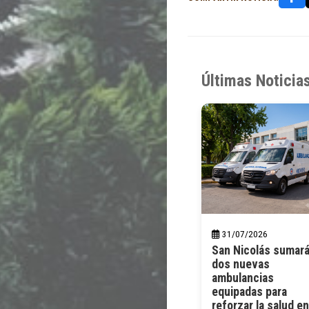
Últimas Noticia
31/07/2026
San Nicolás sumar
dos nuevas
ambulancias
equipadas para
reforzar la salud en