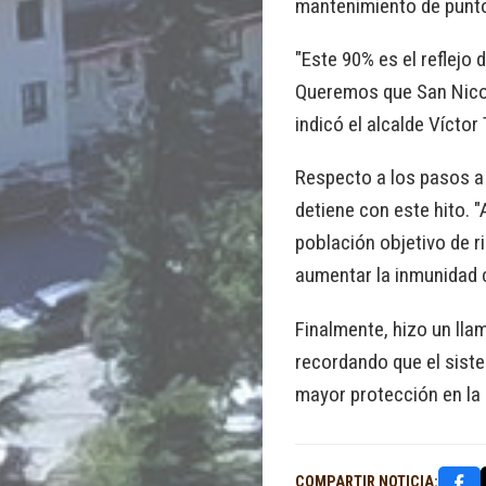
mantenimiento de puntos
"Este 90% es el reflejo 
Queremos que San Nicolá
indicó el alcalde Víctor
Respecto a los pasos a 
detiene con este hito.
población objetivo de r
aumentar la inmunidad c
Finalmente, hizo un lla
recordando que el siste
mayor protección en la
COMPARTIR NOTICIA: