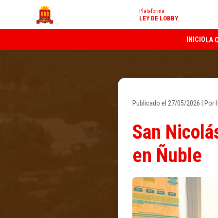
Plataforma
LEY DE LOBBY
INICIO
LA 
Publicado el 27/05/2026 | Por I
San Nicolás
en Ñuble