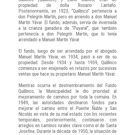
propiedad de doña Rosario Lantaño.
Posteriormente, en 1923, “Quillinco” pertenecía a
don Pelegrín Martín, pero en arriendo a don Manuel
Martín Yávar. El fundo, además, servía de invernada
a la crianza ganadera de “Puyaral”, que también
pertenecía a don Pelegrín Martín, que lo tenía
arrendado a Manuel Martín Yávar.
El fundo, luego de ser arrendado por el abogado
Manuel Martín Yávar, en 1934, pasó a ser de su
propiedad. Desde 1934 y hasta 1959, Quillinco
comienza a ser enajenado en retazos por sucesivas
ventas que hace su propietario Manuel Martín Yávar.
Mientras ocurria el desmembramiento del Fundo
Quillinco, la Municipalidad le dio prioridad al
mejoramiento de caminos por toda la comuna. En
1949, las autoridades destinaron fondos para
mejorar el camino entre el Puente Ñuble y San
Nicolás en vista de su mal estado con los recientes
temporales, posteriormente, continuaron con
arreglos en caminos rurales clave como el de Santa
Josefina. Durante la década de 1950, la situación de