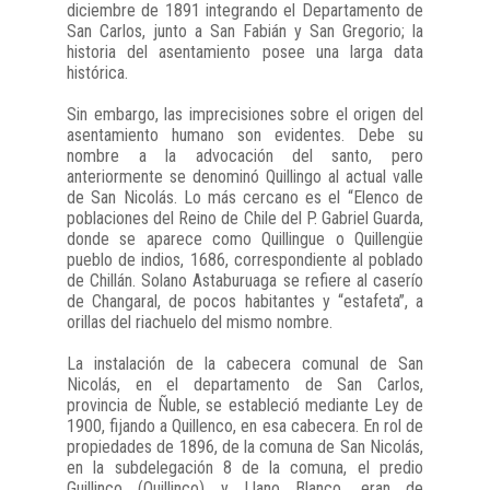
diciembre de 1891 integrando el Departamento de
San Carlos, junto a San Fabián y San Gregorio; la
historia del asentamiento posee una larga data
histórica.
Sin embargo, las imprecisiones sobre el origen del
asentamiento humano son evidentes. Debe su
nombre a la advocación del santo, pero
anteriormente se denominó Quillingo al actual valle
de San Nicolás. Lo más cercano es el “Elenco de
poblaciones del Reino de Chile del P. Gabriel Guarda,
donde se aparece como Quillingue o Quillengüe
pueblo de indios, 1686, correspondiente al poblado
de Chillán. Solano Astaburuaga se refiere al caserío
de Changaral, de pocos habitantes y “estafeta”, a
orillas del riachuelo del mismo nombre.
La instalación de la cabecera comunal de San
Nicolás, en el departamento de San Carlos,
provincia de Ñuble, se estableció mediante Ley de
1900, fijando a Quillenco, en esa cabecera. En rol de
propiedades de 1896, de la comuna de San Nicolás,
en la subdelegación 8 de la comuna, el predio
Guillinco (Quillinco) y Llano Blanco, eran de