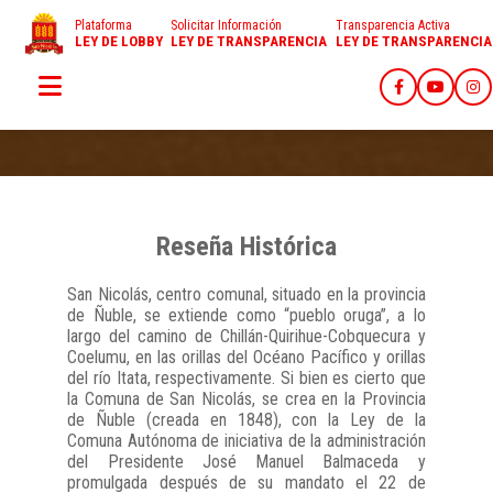
Plataforma
Solicitar Información
Transparencia Activa
LEY DE LOBBY
LEY DE TRANSPARENCIA
LEY DE TRANSPARENCIA
Reseña Histórica
San Nicolás, centro comunal, situado en la provincia
de Ñuble, se extiende como “pueblo oruga”, a lo
largo del camino de Chillán-Quirihue-Cobquecura y
Coelumu, en las orillas del Océano Pacífico y orillas
del río Itata, respectivamente. Si bien es cierto que
la Comuna de San Nicolás, se crea en la Provincia
de Ñuble (creada en 1848), con la Ley de la
Comuna Autónoma de iniciativa de la administración
del Presidente José Manuel Balmaceda y
promulgada después de su mandato el 22 de